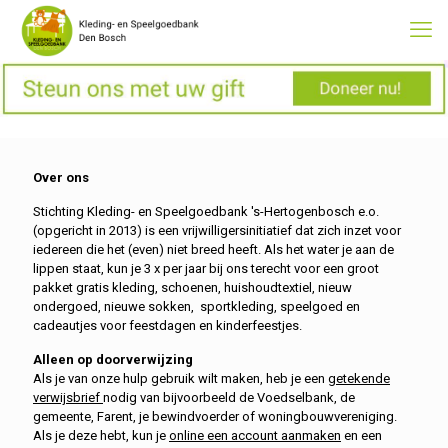
Over ons
Stichting Kleding- en Speelgoedbank 's-Hertogenbosch e.o.
(opgericht in 2013) is een vrijwilligersinitiatief dat zich inzet voor
iedereen die het (even) niet breed heeft. Als het water je aan de
lippen staat, kun je 3 x per jaar bij ons terecht voor een groot
pakket gratis kleding, schoenen, huishoudtextiel, nieuw
ondergoed, nieuwe sokken, sportkleding, speelgoed en
cadeautjes voor feestdagen en kinderfeestjes.
Alleen op doorverwijzing
Als je van onze hulp gebruik wilt maken, heb je een
getekende
verwijsbrief
nodig van bijvoorbeeld de Voedselbank, de
gemeente, Farent, je bewindvoerder of woningbouwvereniging.
Als je deze hebt, kun je
online een account aanmaken
en een