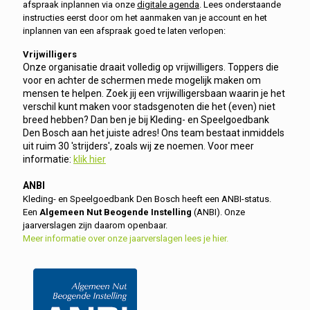
afspraak inplannen via onze
digitale agenda
. Lees onderstaande
instructies eerst door om het aanmaken van je account en het
inplannen van een afspraak goed te laten verlopen:
Vrijwilligers
Onze organisatie draait volledig op vrijwilligers. Toppers die
voor en achter de schermen mede mogelijk maken om
mensen te helpen. Zoek jij een vrijwilligersbaan waarin je het
verschil kunt maken voor stadsgenoten die het (even) niet
breed hebben? Dan ben je bij Kleding- en Speelgoedbank
Den Bosch aan het juiste adres! Ons team bestaat inmiddels
uit ruim 30 'strijders', zoals wij ze noemen. Voor meer
informatie:
klik hier
ANBI
Kleding- en Speelgoedbank Den Bosch heeft een ANBI-status.
Een
Algemeen Nut Beogende Instelling
(ANBI). Onze
jaarverslagen zijn daarom openbaar.
Meer informatie over onze jaarverslagen lees je hier.