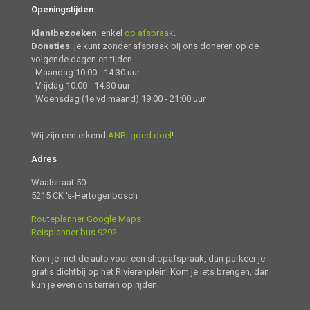
Openingstijden
Klantbezoeken
: enkel
op afspraak
.
Donaties
: je kunt zonder afspraak bij ons doneren op de
volgende dagen en tijden
Maandag 10:00 - 14:30 uur
Vrijdag 10:00 - 14:30 uur
Woensdag (1e vd maand) 19:00 - 21:00 uur
Wij zijn een erkend
ANBI goed doel
!
Adres
Waalstraat 50
5215 CK 's-Hertogenbosch
Routeplanner Google Maps
Reisplanner bus 9292
Kom je met de auto voor een shopafspraak, dan parkeer je
gratis dichtbij op het Rivierenplein! Kom je iets brengen, dan
kun je even ons terrein op rijden.