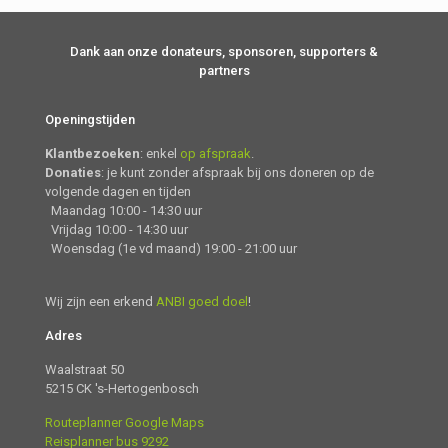
Dank aan onze donateurs, sponsoren, supporters &
partners
Openingstijden
Klantbezoeken
: enkel
op afspraak
.
Donaties
: je kunt zonder afspraak bij ons doneren op de
volgende dagen en tijden
Maandag 10:00 - 14:30 uur
Vrijdag 10:00 - 14:30 uur
Woensdag (1e vd maand) 19:00 - 21:00 uur
Wij zijn een erkend
ANBI goed doel
!
Adres
Waalstraat 50
5215 CK 's-Hertogenbosch
Routeplanner Google Maps
Reisplanner bus 9292