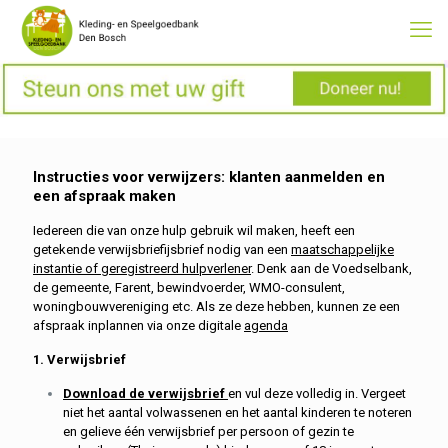
Instructies voor verwijzers: klanten aanmelden en
een afspraak maken
Iedereen die van onze hulp gebruik wil maken, heeft een
getekende
verwijsbrief
ijsbrief
nodig van een
maatschappelijke
instantie of geregistreerd hulpverlener
. Denk aan de Voedselbank,
de gemeente, Farent, bewindvoerder, WMO-consulent,
woningbouwvereniging etc. Als ze deze hebben, kunnen ze
een
afspraak inplannen via onze
digitale
agenda
1. Verwijsbrief
Download de verwijsbrief
en vul deze volledig in. Vergeet
niet het aantal volwassenen en het aantal kinderen te noteren
en gelieve één verwijsbrief per persoon of gezin te