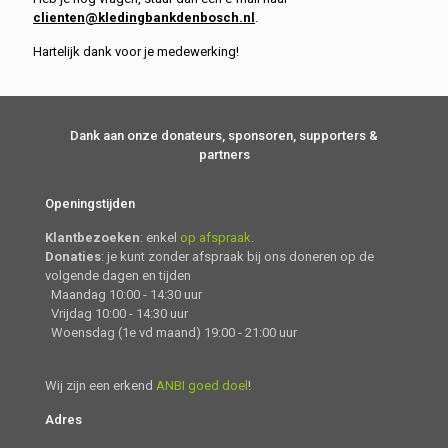
clienten@kledingbankdenbosch.nl
.
Hartelijk dank voor je medewerking!
Dank aan onze donateurs, sponsoren, supporters &
partners
Openingstijden
Klantbezoeken
: enkel
op afspraak
.
Donaties
: je kunt zonder afspraak bij ons doneren op de
volgende dagen en tijden
Maandag 10:00 - 14:30 uur
Vrijdag 10:00 - 14:30 uur
Woensdag (1e vd maand) 19:00 - 21:00 uur
Wij zijn een erkend
ANBI goed doel
!
Adres