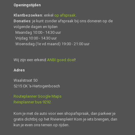
Openingstijden
Klantbezoeken
: enkel
op afspraak
.
Donaties
: je kunt zonder afspraak bij ons doneren op de
volgende dagen en tijden
Maandag 10:00 - 14:30 uur
Vrijdag 10:00 - 14:30 uur
Woensdag (1e vd maand) 19:00 - 21:00 uur
Wij zijn een erkend
ANBI goed doel
!
Adres
Waalstraat 50
5215 CK 's-Hertogenbosch
Routeplanner Google Maps
Reisplanner bus 9292
Kom je met de auto voor een shopafspraak, dan parkeer je
gratis dichtbij op het Rivierenplein! Kom je iets brengen, dan
kun je even ons terrein op rijden.