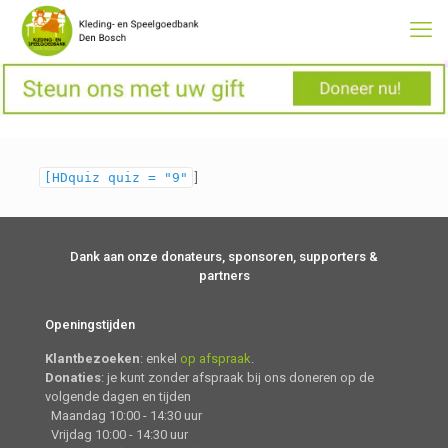
[HDquiz quiz = "9"
]
Dank aan onze donateurs, sponsoren, supporters &
partners
Openingstijden
Klantbezoeken
: enkel
op afspraak
.
Donaties
: je kunt zonder afspraak bij ons doneren op de
volgende dagen en tijden
Maandag 10:00 - 14:30 uur
Vrijdag 10:00 - 14:30 uur